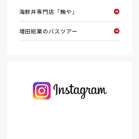
海鮮丼専門店「鮪や」
増田総業のバスツアー